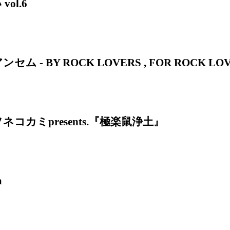
ol.6
ム - BY ROCK LOVERS , FOR ROCK LOV
ネコカミpresents.『極楽鼠浄土』
a