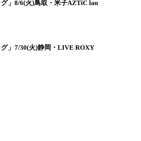
/6(火)鳥取・米子AZTiC lau
/30(火)静岡・LIVE ROXY
7/23(火)新潟・新潟LOTS