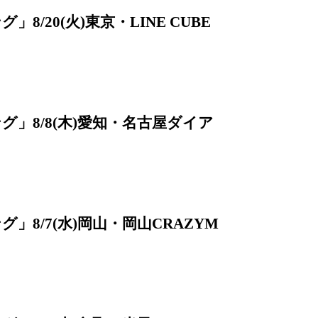
/20(火)東京・LINE CUBE
グ」8/8(木)愛知・名古屋ダイア
」8/7(水)岡山・岡山CRAZYM