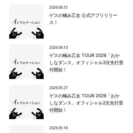
2026.06.15
ゲスの極み乙女 公式アプリリリー
ス！
2026.06.10
ゲスの極み乙女 TOUR 2026「おか
しなダンス」オフィシャル3次先行受
付開始！
2026.05.27
ゲスの極み乙女 TOUR 2026「おか
しなダンス」オフィシャル2次先行受
付開始！
2026.05.18