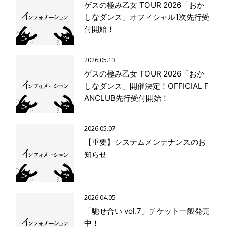
ゲスの極み乙女 TOUR 2026「おか
しなダンス」オフィシャル1次先行受
付開始！
2026.05.13
ゲスの極み乙女 TOUR 2026「おか
しなダンス」開催決定！OFFICIAL F
ANCLUB先行受付開始！
2026.05.07
【重要】システムメンテナンスのお
知らせ
2026.04.05
「馳せ合い vol.7」チケット一般発売
中！