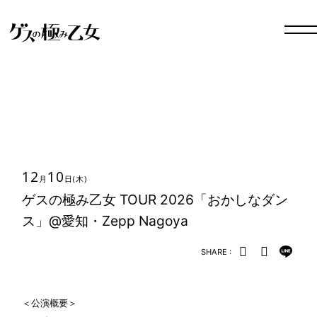
12
10
月
日
(木)
ゲスの極み乙女 TOUR 2026「おかしなダン
ス」@愛知・Zepp Nagoya
SHARE :
＜公演概要＞