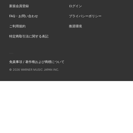
新規会員登録
ログイン
FAQ・お問い合わせ
プライバシーポリシー
ご利用規約
推奨環境
特定商取引法に関する表記
免責事項 / 著作権および商標について
© 2026 WARNER MUSIC JAPAN INC.