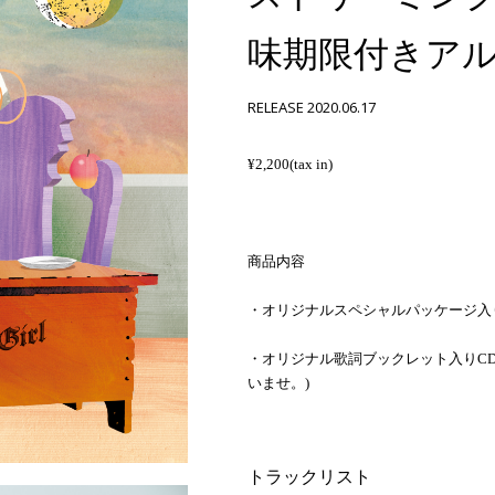
味期限付きア
RELEASE 2020.06.17
¥2,200(tax in)
商品内容
・オリジナルスペシャルパッケージ入り pat
・オリジナル歌詞ブックレット入りCD
いませ。)
トラックリスト