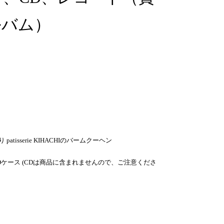
ルバム）
isserie KIHACHIのバームクーヘン
ケース (CDは商品に含まれませんので、ご注意くださ