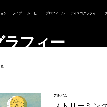
ション
ライブ
ムービー
プロフィール
ディスコグラフィー
グラフィー
の他
アルバム
ストリーミング