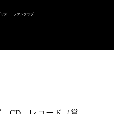
グッズ
ファンクラブ
、CD、レコード（賞