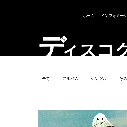
ホーム
インフォメー
デ
ィスコ
全て
アルバム
シングル
そ